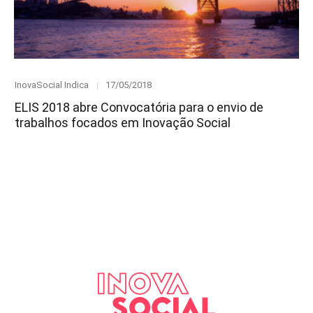
Category
Posted
InovaSocial Indica
17/05/2018
on
ELIS 2018 abre Convocatória para o envio de
trabalhos focados em Inovação Social