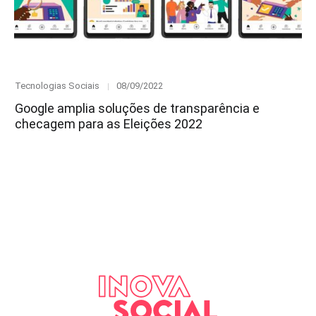
Category
Posted
Tecnologias Sociais
08/09/2022
on
Google amplia soluções de transparência e
checagem para as Eleições 2022