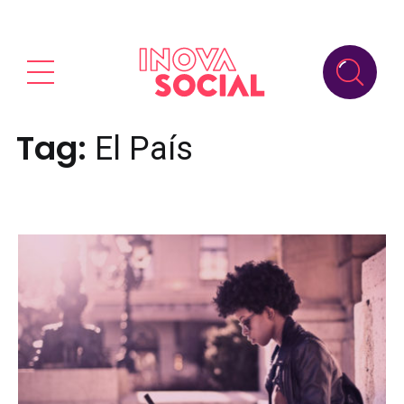
Tag:
El País