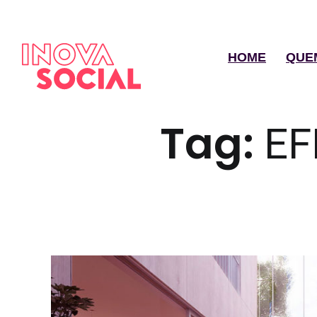
HOME
QUE
Tag:
EF