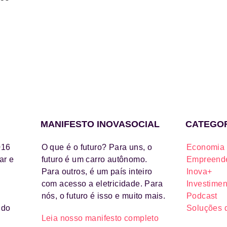
MANIFESTO INOVASOCIAL
CATEGO
016
O que é o futuro? Para uns, o
Economia 
ar e
futuro é um carro autônomo.
Empreende
Para outros, é um país inteiro
Inova+
com acesso a eletricidade. Para
Investimen
nós, o futuro é isso e muito mais.
Podcast
ido
Soluções 
Leia nosso manifesto completo