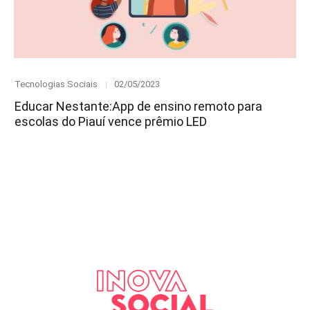
Category
Posted
Tecnologias Sociais
02/05/2023
on
Educar Nestante:App de ensino remoto para
escolas do Piauí vence prêmio LED