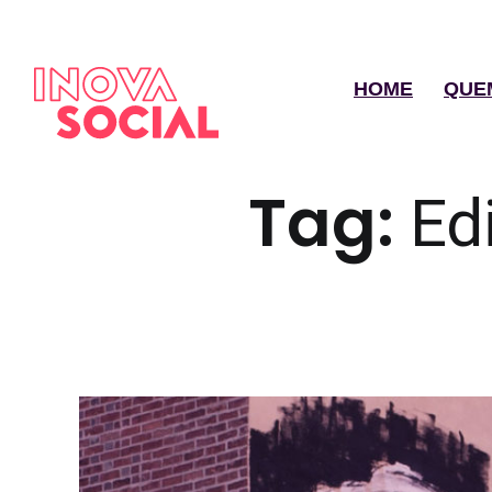
HOME
QUE
Tag:
Ed