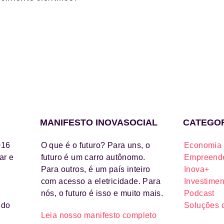
MANIFESTO INOVASOCIAL
CATEGO
016
O que é o futuro? Para uns, o
Economia 
ar e
futuro é um carro autônomo.
Empreende
Para outros, é um país inteiro
Inova+
com acesso a eletricidade. Para
Investimen
nós, o futuro é isso e muito mais.
Podcast
ido
Soluções 
Leia nosso manifesto completo