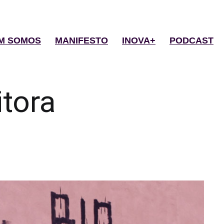
M SOMOS
MANIFESTO
INOVA+
PODCAST
itora