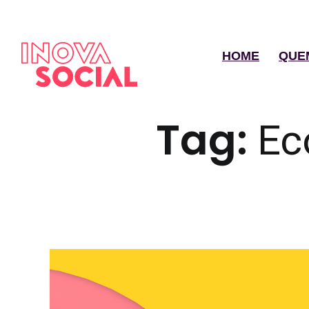
HOME
QUE
Tag:
Ec