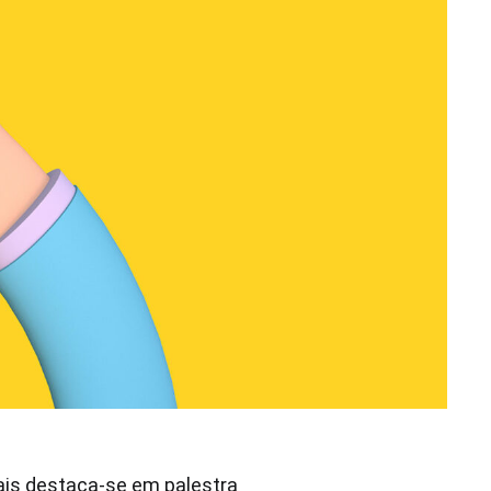
iais destaca-se em palestra