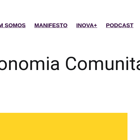
M SOMOS
MANIFESTO
INOVA+
PODCAST
onomia Comunitá