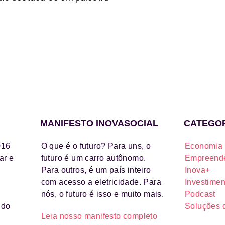
MANIFESTO INOVASOCIAL
CATEGO
016
O que é o futuro? Para uns, o
Economia 
ar e
futuro é um carro autônomo.
Empreende
Para outros, é um país inteiro
Inova+
com acesso a eletricidade. Para
Investimen
nós, o futuro é isso e muito mais.
Podcast
ido
Soluções 
Leia nosso manifesto completo