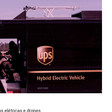
s elétricas e drones