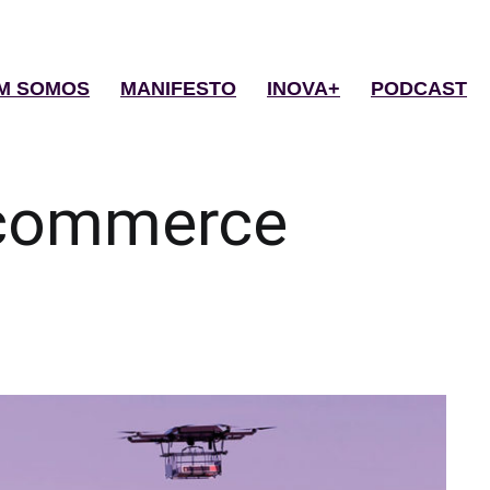
M SOMOS
MANIFESTO
INOVA+
PODCAST
commerce