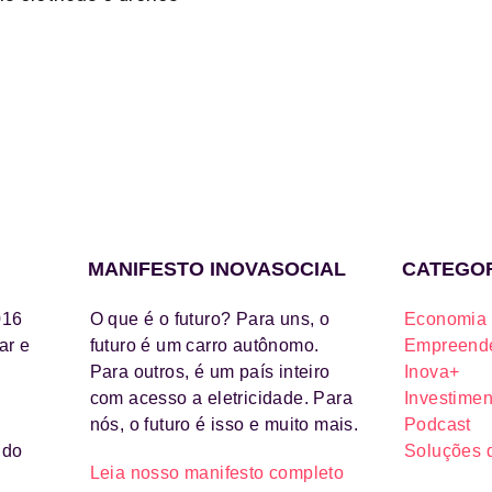
MANIFESTO INOVASOCIAL
CATEGO
016
O que é o futuro? Para uns, o
Economia 
ar e
futuro é um carro autônomo.
Empreende
Para outros, é um país inteiro
Inova+
com acesso a eletricidade. Para
Investimen
nós, o futuro é isso e muito mais.
Podcast
ido
Soluções 
Leia nosso manifesto completo