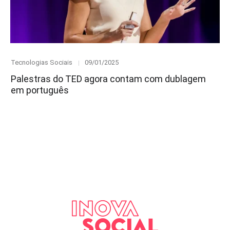
Category
Posted
Tecnologias Sociais
09/01/2025
on
Palestras do TED agora contam com dublagem
em português