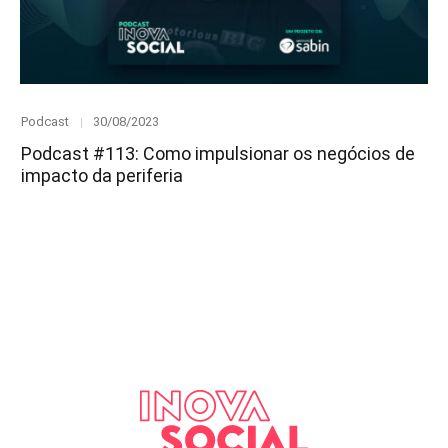
Category
Posted
Podcast
30/08/2023
on
Podcast #113: Como impulsionar os negócios de
impacto da periferia