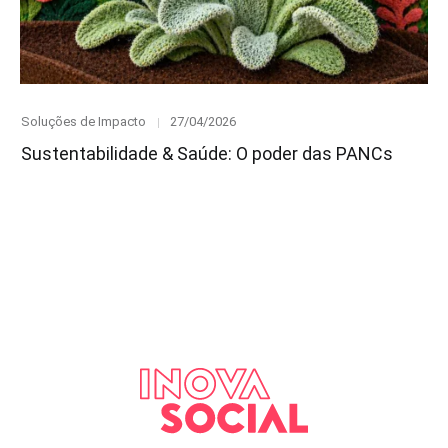
Category
Posted
Soluções de Impacto
27/04/2026
on
Sustentabilidade & Saúde: O poder das PANCs