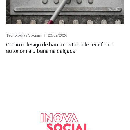
Category
Posted
Tecnologias Sociais
20/02/2026
on
Como o design de baixo custo pode redefinir a
autonomia urbana na calçada