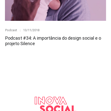
Category
Posted
Podcast
13/11/2018
on
Podcast #34: A importância do design social e o
projeto Silence