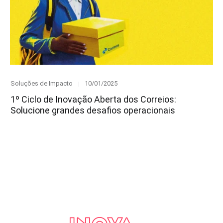
Category
Posted
Soluções de Impacto
10/01/2025
on
1º Ciclo de Inovação Aberta dos Correios:
Solucione grandes desafios operacionais