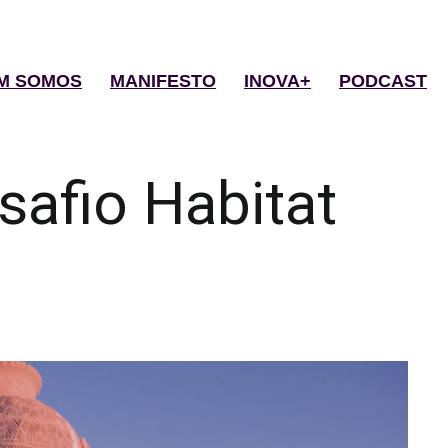
M SOMOS
MANIFESTO
INOVA+
PODCAST
safio Habitat