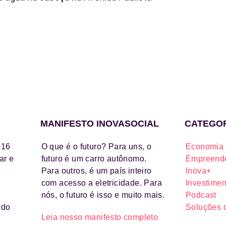
MANIFESTO INOVASOCIAL
CATEGO
016
O que é o futuro? Para uns, o
Economia 
ar e
futuro é um carro autônomo.
Empreende
Para outros, é um país inteiro
Inova+
com acesso a eletricidade. Para
Investimen
nós, o futuro é isso e muito mais.
Podcast
ido
Soluções 
Leia nosso manifesto completo