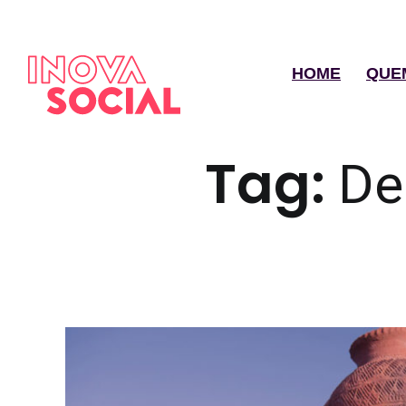
HOME
QUE
Tag:
De