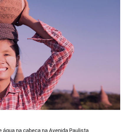
 água na cabeça na Avenida Paulista