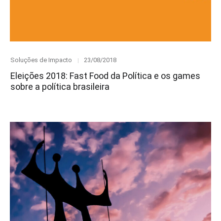
Category
Posted
Soluções de Impacto
23/08/2018
on
Eleições 2018: Fast Food da Política e os games
sobre a política brasileira