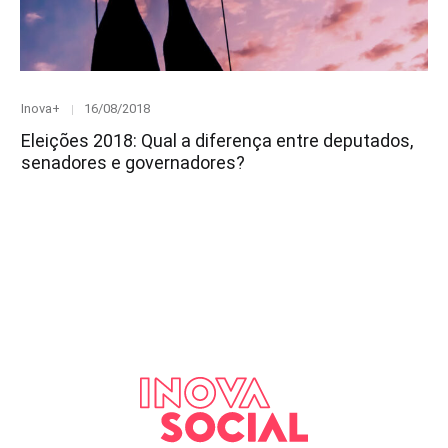
Category
Posted
Inova+
16/08/2018
on
Eleições 2018: Qual a diferença entre deputados,
senadores e governadores?