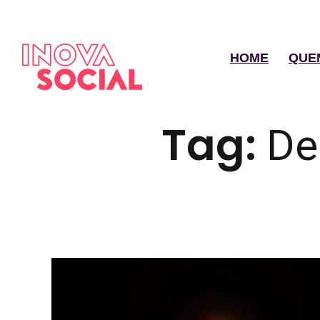
HOME
QUE
Tag:
De