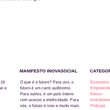
MANIFESTO INOVASOCIAL
CATEGO
016
O que é o futuro? Para uns, o
Economia 
ar e
futuro é um carro autônomo.
Empreende
Para outros, é um país inteiro
Inova+
com acesso a eletricidade. Para
Investimen
nós, o futuro é isso e muito mais.
Podcast