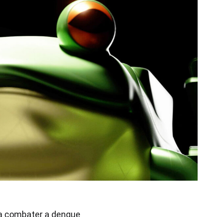
ra combater a dengue