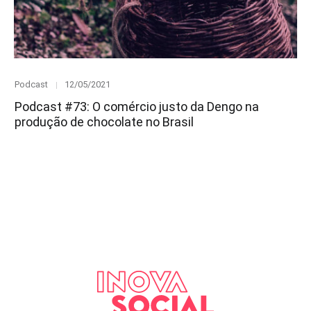
Category
Posted
Podcast
12/05/2021
on
Podcast #73: O comércio justo da Dengo na
produção de chocolate no Brasil