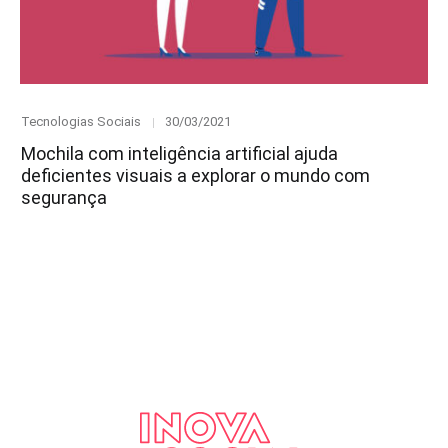
Category
Posted
Tecnologias Sociais
30/03/2021
on
Mochila com inteligência artificial ajuda
deficientes visuais a explorar o mundo com
segurança