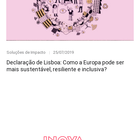
Category
Posted
Soluções de Impacto
25/07/2019
on
Declaração de Lisboa: Como a Europa pode ser
mais sustentável, resiliente e inclusiva?