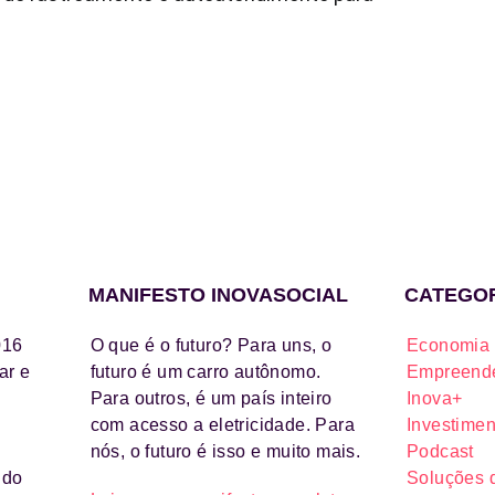
MANIFESTO INOVASOCIAL
CATEGO
016
O que é o futuro? Para uns, o
Economia 
ar e
futuro é um carro autônomo.
Empreende
Para outros, é um país inteiro
Inova+
com acesso a eletricidade. Para
Investimen
nós, o futuro é isso e muito mais.
Podcast
ido
Soluções 