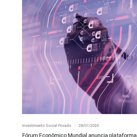
Category
Posted
Investimento Social Privado
28/01/2020
on
Fórum Econômico Mundial anuncia plataforma