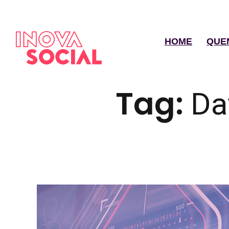
HOME
QUE
Tag:
Da