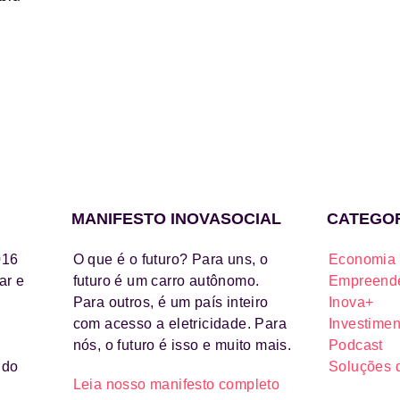
MANIFESTO INOVASOCIAL
CATEGO
016
O que é o futuro? Para uns, o
Economia 
ar e
futuro é um carro autônomo.
Empreende
Para outros, é um país inteiro
Inova+
com acesso a eletricidade. Para
Investimen
nós, o futuro é isso e muito mais.
Podcast
ido
Soluções 
Leia nosso manifesto completo