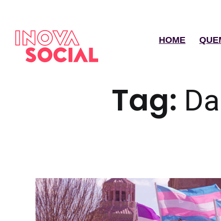
HOME
QUE
Tag:
Da