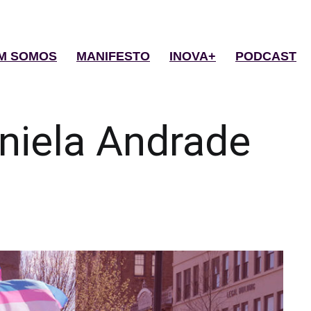
M SOMOS
MANIFESTO
INOVA+
PODCAST
niela Andrade