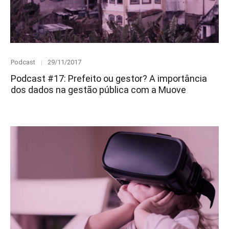
Category
Posted
Podcast
29/11/2017
on
Podcast #17: Prefeito ou gestor? A importância
dos dados na gestão pública com a Muove