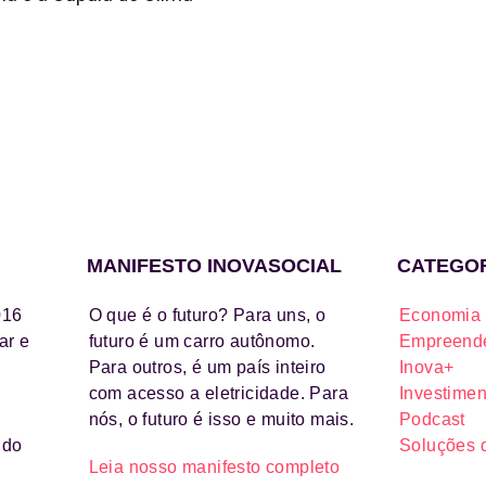
MANIFESTO INOVASOCIAL
CATEGO
016
O que é o futuro? Para uns, o
Economia 
ar e
futuro é um carro autônomo.
Empreende
Para outros, é um país inteiro
Inova+
com acesso a eletricidade. Para
Investimen
nós, o futuro é isso e muito mais.
Podcast
ido
Soluções 
Leia nosso manifesto completo