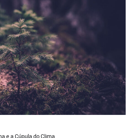
na e a Cúpula do Clima