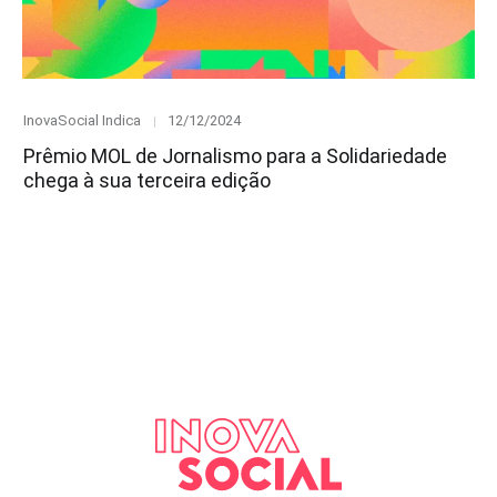
Category
Posted
InovaSocial Indica
12/12/2024
on
Prêmio MOL de Jornalismo para a Solidariedade
chega à sua terceira edição