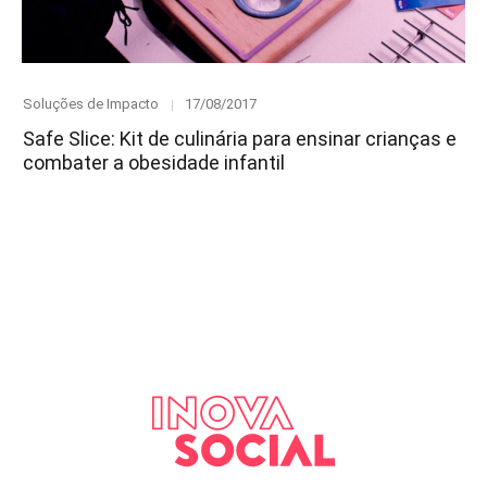
Category
Posted
Soluções de Impacto
17/08/2017
on
Safe Slice: Kit de culinária para ensinar crianças e
combater a obesidade infantil