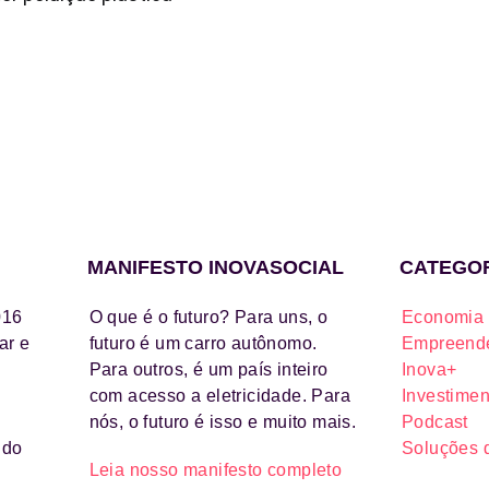
MANIFESTO INOVASOCIAL
CATEGO
016
O que é o futuro? Para uns, o
Economia 
ar e
futuro é um carro autônomo.
Empreende
Para outros, é um país inteiro
Inova+
com acesso a eletricidade. Para
Investimen
nós, o futuro é isso e muito mais.
Podcast
ido
Soluções 
Leia nosso manifesto completo