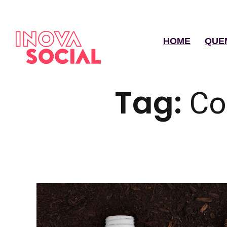
HOME
QUE
Tag:
Co