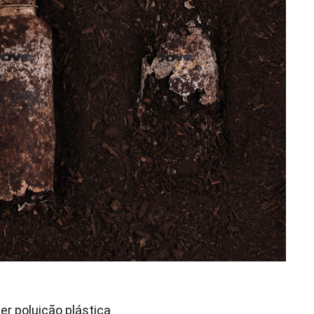
r poluição plástica