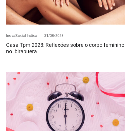
Category
Posted
InovaSocial Indica
31/08/2023
on
Casa Tpm 2023: Reflexões sobre o corpo feminino
no Ibirapuera