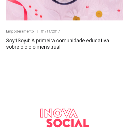
Category
Posted
Empoderamento
01/11/2017
on
Soy1Soy4: A primeira comunidade educativa
sobre o ciclo menstrual