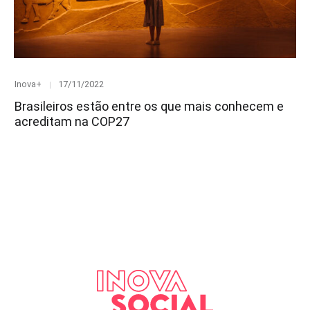
Category
Posted
Inova+
17/11/2022
on
Brasileiros estão entre os que mais conhecem e
acreditam na COP27