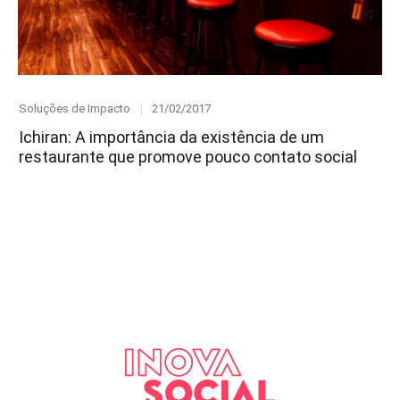
Category
Posted
Soluções de Impacto
21/02/2017
on
Ichiran: A importância da existência de um
restaurante que promove pouco contato social