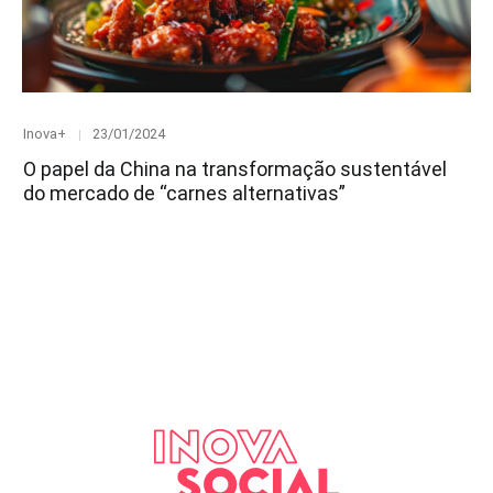
Category
Posted
Inova+
23/01/2024
on
O papel da China na transformação sustentável
do mercado de “carnes alternativas”