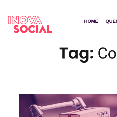
HOME
QUE
Tag:
Co