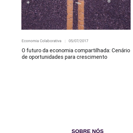
Category
Posted
Economia Colaborativa
05/07/2017
on
O futuro da economia compartilhada: Cenário
de oportunidades para crescimento
SOBRE NÓS