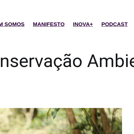
M SOMOS
MANIFESTO
INOVA+
PODCAST
nservação Ambie