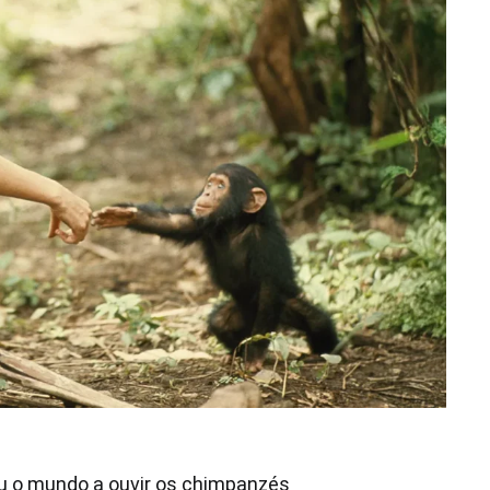
ou o mundo a ouvir os chimpanzés