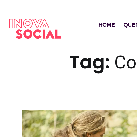
HOME
QUE
Tag:
Co