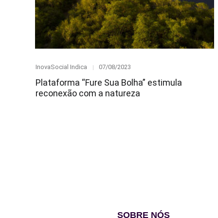
Category
Posted
InovaSocial Indica
07/08/2023
on
Plataforma “Fure Sua Bolha” estimula
reconexão com a natureza
SOBRE NÓS