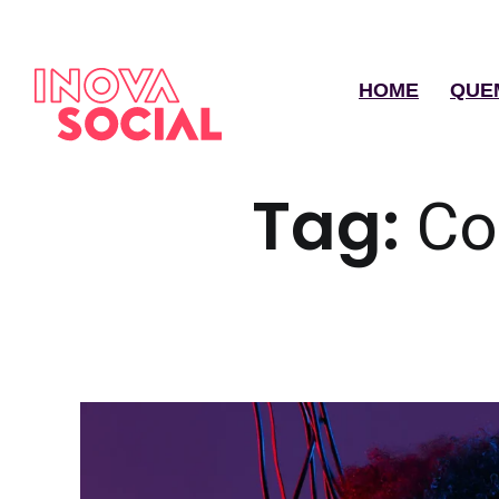
HOME
QUE
Tag:
Co