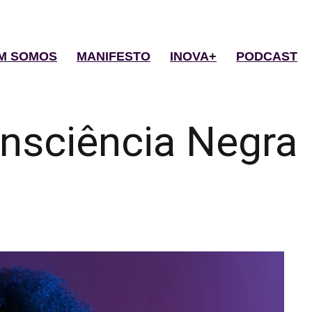
M SOMOS
MANIFESTO
INOVA+
PODCAST
nsciência Negra