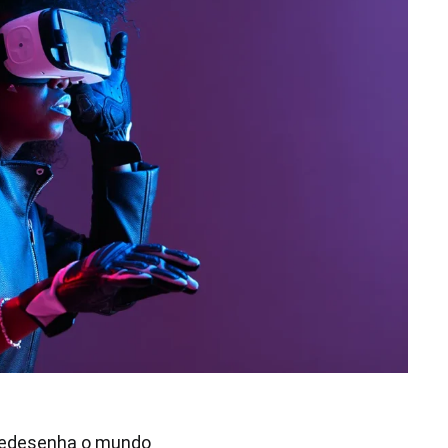
 redesenha o mundo