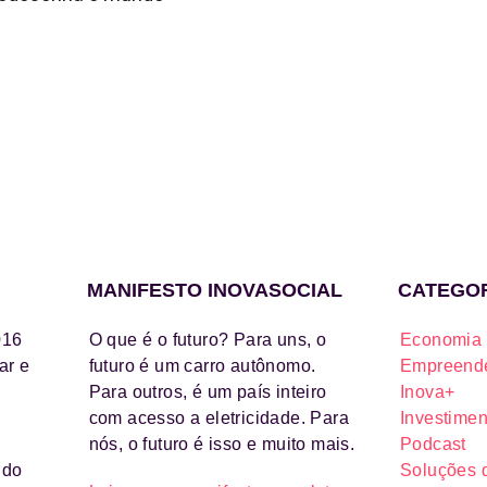
MANIFESTO INOVASOCIAL
CATEGO
016
O que é o futuro? Para uns, o
Economia 
ar e
futuro é um carro autônomo.
Empreende
Para outros, é um país inteiro
Inova+
com acesso a eletricidade. Para
Investimen
nós, o futuro é isso e muito mais.
Podcast
ido
Soluções 