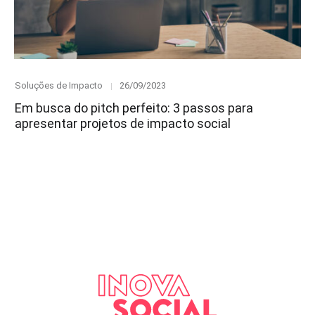
Category
Posted
Soluções de Impacto
26/09/2023
on
Em busca do pitch perfeito: 3 passos para
apresentar projetos de impacto social