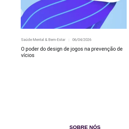
Category
Posted
Saúde Mental & Bem-Estar
06/04/2026
on
O poder do design de jogos na prevenção de
vícios
SOBRE NÓS