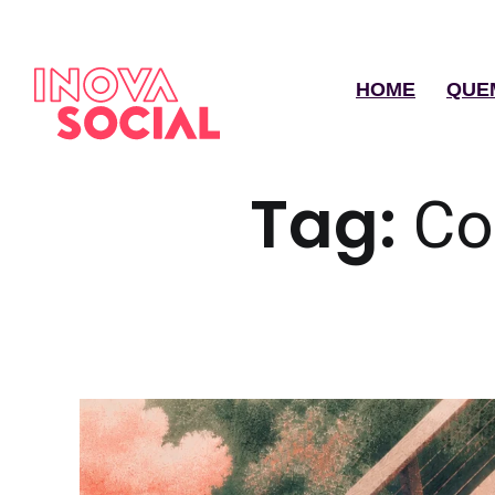
HOME
QUE
Tag:
Co