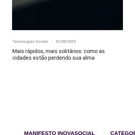
Category
Posted
Tecnologias Sociais
01/08/2025
on
Mais rápidos, mais solitários: como as
cidades estão perdendo sua alma
MANIFESTO INOVASOCIAL
CATEGO