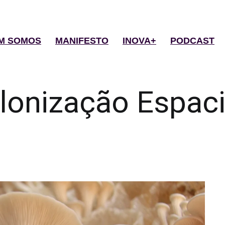
M SOMOS
MANIFESTO
INOVA+
PODCAST
lonização Espaci