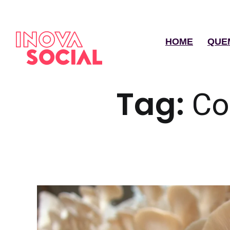
HOME
QUE
Tag:
Co