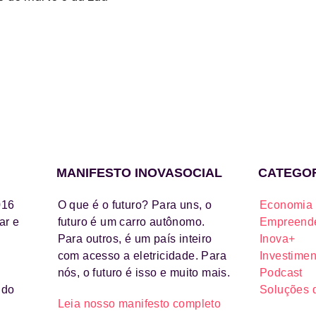
MANIFESTO INOVASOCIAL
CATEGO
016
O que é o futuro? Para uns, o
Economia 
ar e
futuro é um carro autônomo.
Empreende
Para outros, é um país inteiro
Inova+
com acesso a eletricidade. Para
Investimen
nós, o futuro é isso e muito mais.
Podcast
ido
Soluções 
Leia nosso manifesto completo