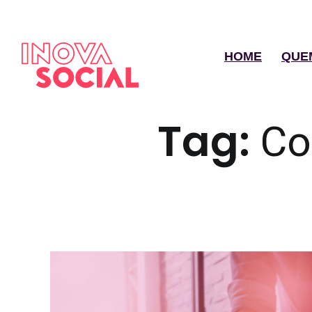
HOME
QUE
Tag:
Co