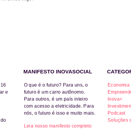
MANIFESTO INOVASOCIAL
CATEGO
016
O que é o futuro? Para uns, o
Economia 
ar e
futuro é um carro autônomo.
Empreende
Para outros, é um país inteiro
Inova+
com acesso a eletricidade. Para
Investimen
nós, o futuro é isso e muito mais.
Podcast
ido
Soluções 
Leia nosso manifesto completo