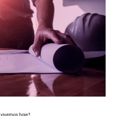
o vivemos hoje?