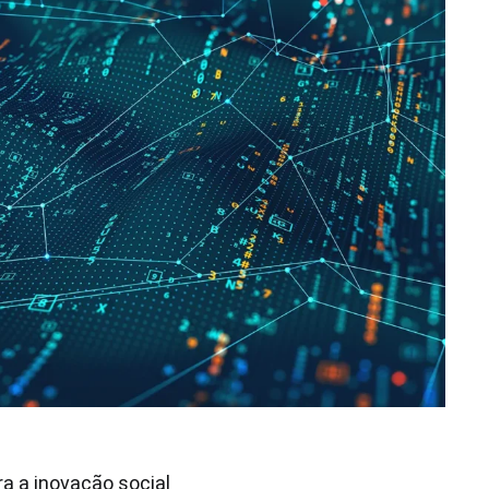
ra a inovação social