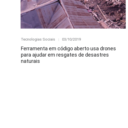
Category
Posted
Tecnologias Sociais
03/10/2019
on
Ferramenta em código aberto usa drones
para ajudar em resgates de desastres
naturais