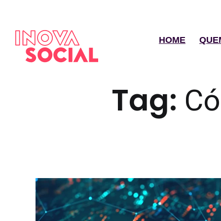
HOME
QUE
Tag:
Có