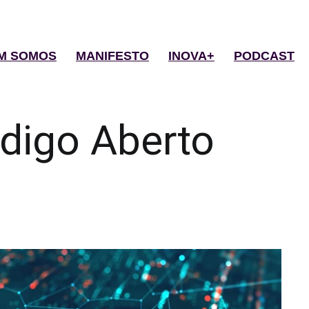
M SOMOS
MANIFESTO
INOVA+
PODCAST
digo Aberto