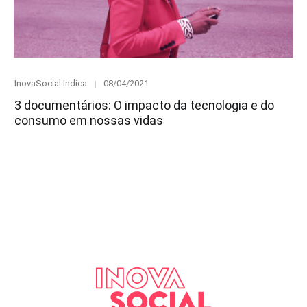
Category
Posted
InovaSocial Indica
08/04/2021
on
3 documentários: O impacto da tecnologia e do
consumo em nossas vidas