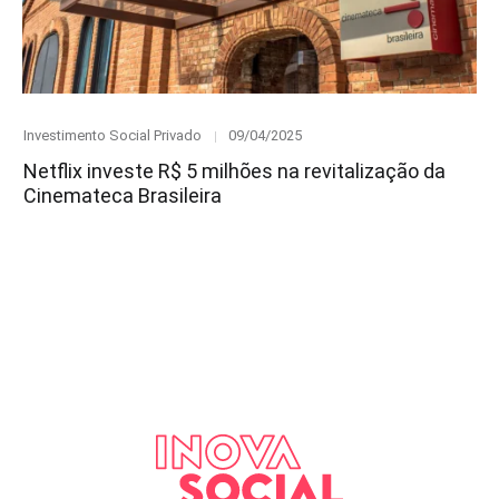
Category
Posted
Investimento Social Privado
09/04/2025
on
Netflix investe R$ 5 milhões na revitalização da
Cinemateca Brasileira