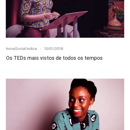
Category
Posted
InovaSocial Indica
10/01/2018
on
Os TEDs mais vistos de todos os tempos