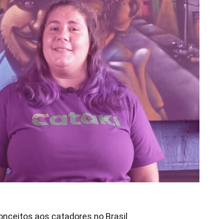
conceitos aos catadores no Brasil