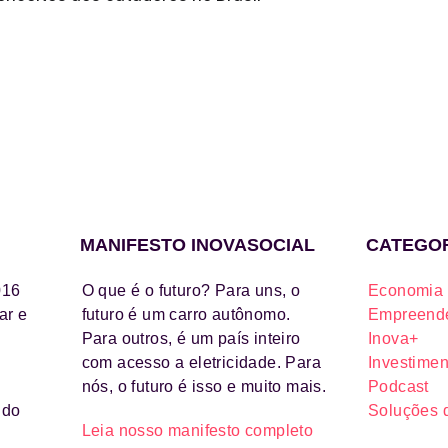
MANIFESTO INOVASOCIAL
CATEGO
016
O que é o futuro? Para uns, o
Economia 
ar e
futuro é um carro autônomo.
Empreende
Para outros, é um país inteiro
Inova+
com acesso a eletricidade. Para
Investimen
nós, o futuro é isso e muito mais.
Podcast
ido
Soluções 
Leia nosso manifesto completo