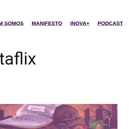
M SOMOS
MANIFESTO
INOVA+
PODCAST
taflix