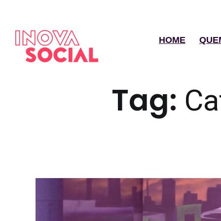
HOME
QUE
Tag:
Ca