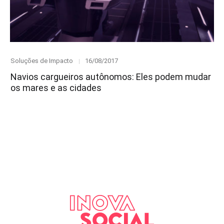
Category
Posted
Soluções de Impacto
16/08/2017
on
Navios cargueiros autônomos: Eles podem mudar
os mares e as cidades