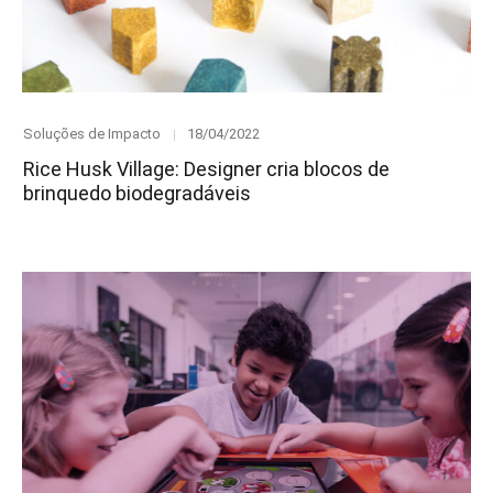
Category
Posted
Soluções de Impacto
18/04/2022
on
Rice Husk Village: Designer cria blocos de
brinquedo biodegradáveis