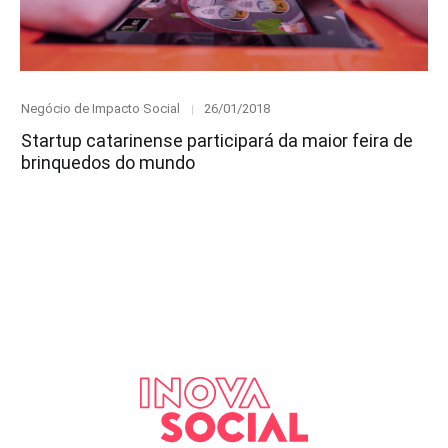
Category
Posted
Negócio de Impacto Social
26/01/2018
on
Startup catarinense participará da maior feira de
brinquedos do mundo