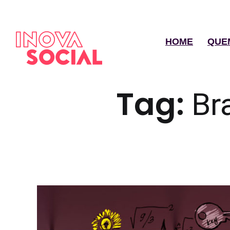
HOME
QUE
Tag:
Br