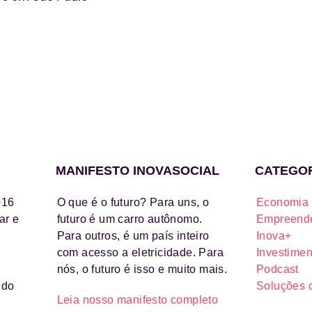
MANIFESTO INOVASOCIAL
CATEGO
016
O que é o futuro? Para uns, o
Economia 
ar e
futuro é um carro autônomo.
Empreende
Para outros, é um país inteiro
Inova+
com acesso a eletricidade. Para
Investimen
nós, o futuro é isso e muito mais.
Podcast
ido
Soluções 
Leia nosso manifesto completo