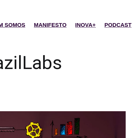
M SOMOS
MANIFESTO
INOVA+
PODCAST
azilLabs