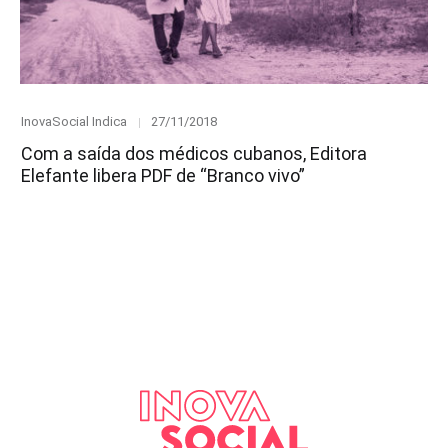
Category
Posted
InovaSocial Indica
27/11/2018
on
Com a saída dos médicos cubanos, Editora
Elefante libera PDF de “Branco vivo”