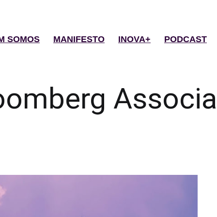
M SOMOS
MANIFESTO
INOVA+
PODCAST
oomberg Associa