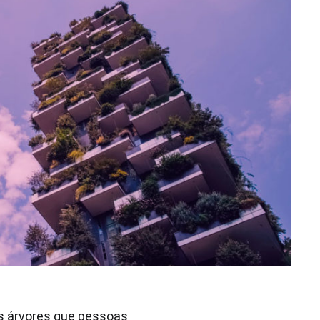
is árvores que pessoas