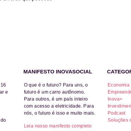
MANIFESTO INOVASOCIAL
CATEGO
016
O que é o futuro? Para uns, o
Economia 
ar e
futuro é um carro autônomo.
Empreende
Para outros, é um país inteiro
Inova+
com acesso a eletricidade. Para
Investimen
nós, o futuro é isso e muito mais.
Podcast
ido
Soluções 
Leia nosso manifesto completo