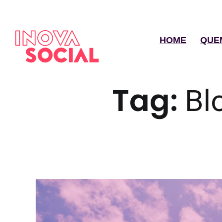
HOME
QUE
Tag:
Bl