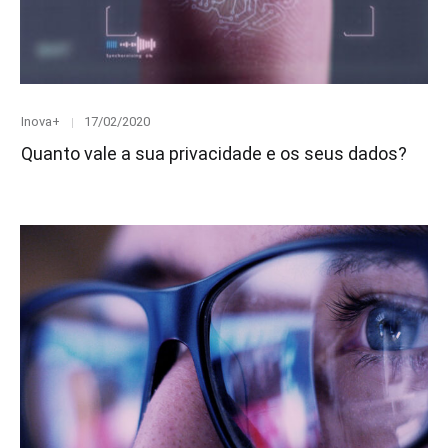
Category
Posted
Inova+
17/02/2020
on
Quanto vale a sua privacidade e os seus dados?