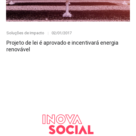
Category
Posted
Soluções de Impacto
02/01/2017
on
Projeto de lei é aprovado e incentivará energia
renovável