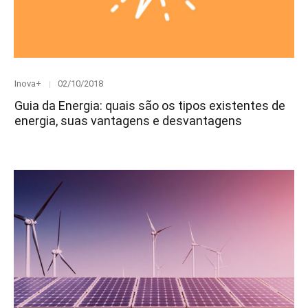
Category
Posted
Inova+
02/10/2018
on
Guia da Energia: quais são os tipos existentes de
energia, suas vantagens e desvantagens